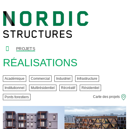
PROJETS
RÉALISATIONS
Académique
Commercial
Industriel
Infrastructure
Institutionnel
Multirésidentiel
Récréatif
Résidentiel
Carte des projets
Ponts forestiers