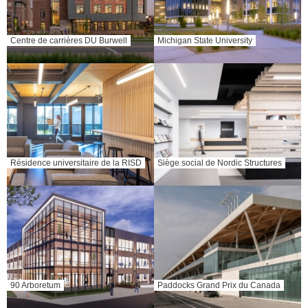
Centre de carrières DU Burwell
Michigan State University
Résidence universitaire de la RISD
Siège social de Nordic Structures
90 Arboretum
Paddocks Grand Prix du Canada