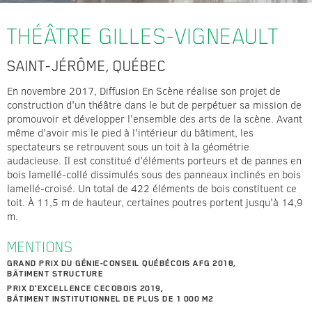
THÉÂTRE
GILLES-VIGNEAULT
SAINT-JÉRÔME, QUÉBEC
En novembre 2017, Diffusion En Scène réalise son projet de
construction d'un théâtre dans le but de perpétuer sa mission de
promouvoir et développer l'ensemble des arts de la scène. Avant
même d'avoir mis le pied à l'intérieur du bâtiment, les
spectateurs se retrouvent sous un toit à la géométrie
audacieuse. Il est constitué d'éléments porteurs et de pannes en
bois lamellé-collé dissimulés sous des panneaux inclinés en bois
lamellé-croisé. Un total de 422 éléments de bois constituent ce
toit. À 11,5 m de hauteur, certaines poutres portent jusqu'à 14,9
m.
MENTIONS
GRAND PRIX DU GÉNIE-CONSEIL QUÉBÉCOIS AFG 2018,
BÂTIMENT STRUCTURE
PRIX D'EXCELLENCE CECOBOIS 2019,
BÂTIMENT INSTITUTIONNEL DE PLUS DE 1 000 M2