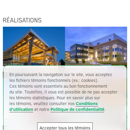
RÉALISATIONS
Scarborough Civic Centre Branch
Michigan State University
En poursuivant la navigation sur le site, vous acceptez
les fichiers témoins fonctionnels (ex.: cookies).
Ces témoins sont essentiels au bon fonctionnement
du site. Toutefois, il vous est possible de ne pas accepter
les témoins statistiques. Pour en savoir plus sur
les témoins, veuillez consulter nos
Conditions
d'utilisation
et notre
Politique de confidentialité
.
Origine,
Centre NMH Gilder
bâtiment de 13 étages
Accepter tous les témoins