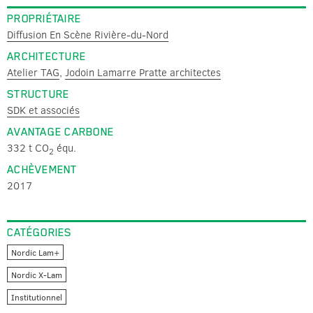
PROPRIÉTAIRE
Diffusion En Scène Rivière-du-Nord
ARCHITECTURE
Atelier TAG
,
Jodoin Lamarre Pratte architectes
STRUCTURE
SDK et associés
AVANTAGE CARBONE
332 t CO
équ.
2
ACHÈVEMENT
2017
CATÉGORIES
Nordic Lam+
Nordic X-Lam
Institutionnel