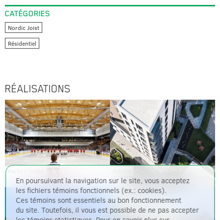
CATÉGORIES
Nordic Joist
Résidentiel
RÉALISATIONS
HarborCenter
Arbora
En poursuivant la navigation sur le site, vous acceptez
les fichiers témoins fonctionnels (ex.: cookies).
Ces témoins sont essentiels au bon fonctionnement
du site. Toutefois, il vous est possible de ne pas accepter
les témoins statistiques. Pour en savoir plus sur