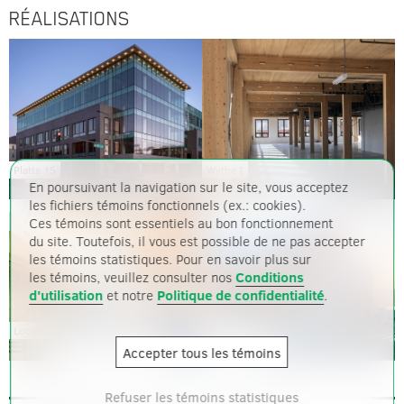
RÉALISATIONS
Platte 15
Wythe I
En poursuivant la navigation sur le site, vous acceptez
les fichiers témoins fonctionnels (ex.: cookies).
Ces témoins sont essentiels au bon fonctionnement
du site. Toutefois, il vous est possible de ne pas accepter
les témoins statistiques. Pour en savoir plus sur
les témoins, veuillez consulter nos
Conditions
d'utilisation
et notre
Politique de confidentialité
.
IGA
Local 144
des Sources
Accepter tous les témoins
Refuser les témoins statistiques