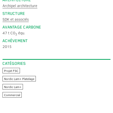
ARCHITECTURE
Archipel architecture
STRUCTURE
SDK et associés
AVANTAGE CARBONE
47 t CO
équ.
2
ACHÈVEMENT
2015
CATÉGORIES
Projet FSC
Nordic Lam+ Platelage
Nordic Lam+
Commercial