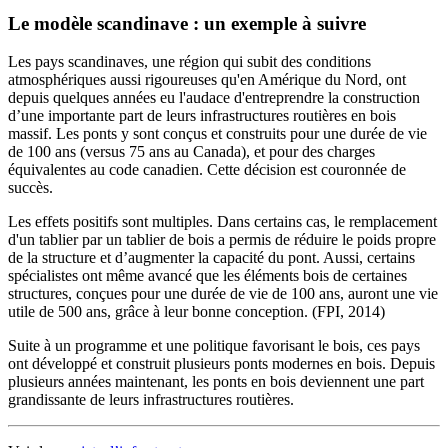
Le modèle scandinave : un exemple à suivre
Les pays scandinaves, une région qui subit des conditions
atmosphériques aussi rigoureuses qu'en Amérique du Nord, ont
depuis quelques années eu l'audace d'entreprendre la construction
d’une importante part de leurs infrastructures routières en bois
massif. Les ponts y sont conçus et construits pour une durée de vie
de 100 ans (versus 75 ans au Canada), et pour des charges
équivalentes au code canadien. Cette décision est couronnée de
succès.
Les effets positifs sont multiples. Dans certains cas, le remplacement
d'un tablier par un tablier de bois a permis de réduire le poids propre
de la structure et d’augmenter la capacité du pont. Aussi, certains
spécialistes ont même avancé que les éléments bois de certaines
structures, conçues pour une durée de vie de 100 ans, auront une vie
utile de 500 ans, grâce à leur bonne conception. (FPI, 2014)
Suite à un programme et une politique favorisant le bois, ces pays
ont développé et construit plusieurs ponts modernes en bois. Depuis
plusieurs années maintenant, les ponts en bois deviennent une part
grandissante de leurs infrastructures routières.