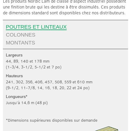
Les produits Nordic Lam de classe d’aspect industriel possèdent
une finition brute qui les destine à être dissimulés. Ces produits
de dimensions standard sont disponibles chez nos distributeurs.
POUTRES ET LINTEAUX
COLONNES
MONTANTS
Largeurs
44, 89, 140 et 178 mm
(1-3/4, 3-1/2, 5-1/2 et 7 po)
Hauteurs
241, 302, 356, 406, 457, 508, 559 et 610 mm
(9-1/2, 11-7/8, 14, 16, 18, 20, 22 et 24 po)
Longueurs*
Jusqu’à 14,6 m (48 pi)
*Dimensions supérieures disponibles sur demande