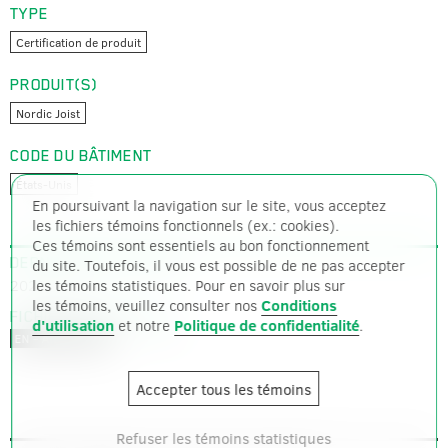
TYPE
Certification de produit
PRODUIT(S)
Nordic Joist
CODE DU BÂTIMENT
États-Unis
En poursuivant la navigation sur le site, vous acceptez
les fichiers témoins fonctionnels (ex.: cookies).
Ces témoins sont essentiels au bon fonctionnement
DERNIÈRE MISE À JOUR
du site. Toutefois, il vous est possible de ne pas accepter
2025-05-01
les témoins statistiques. Pour en savoir plus sur
les témoins, veuillez consulter nos
Conditions
FICHIERS DISPONIBLES
d'utilisation
et notre
Politique de confidentialité
.
PDF – 739 ko
EN – ANGLAIS
Accepter tous les témoins
Refuser les témoins statistiques