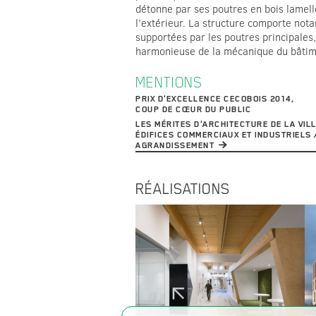
détonne par ses poutres en bois lamellé
l’extérieur. La structure comporte no
supportées par les poutres principales
harmonieuse de la mécanique du bâtim
MENTIONS
PRIX D'EXCELLENCE CECOBOIS 2014,
COUP DE CŒUR DU PUBLIC
LES MÉRITES D'ARCHITECTURE DE LA VIL
ÉDIFICES COMMERCIAUX ET INDUSTRIELS 
AGRANDISSEMENT
RÉALISATIONS