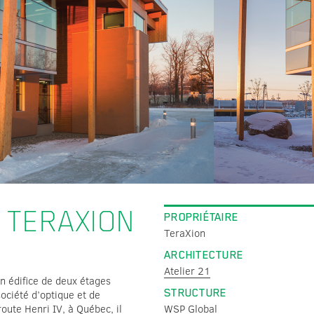
L TERAXION
PROPRIÉTAIRE
TeraXion
ARCHITECTURE
Atelier 21
n édifice de deux étages
STRUCTURE
société d’optique et de
oute Henri IV, à Québec, il
WSP Global