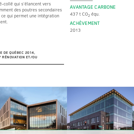
-collé qui s’élancent vers
AVANTAGE CARBONE
tamment des poutres secondaires
437 t CO
équ.
, ce qui permet une intégration
2
ent.
ACHÈVEMENT
2013
LE DE QUÉBEC 2014,
/ RÉNOVATION ET/OU