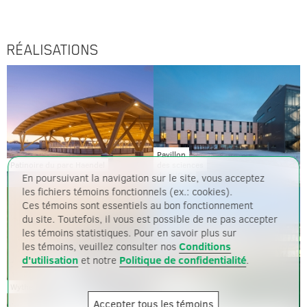
RÉALISATIONS
Pavillon
Patinoire du parc Haendel
des sciences
de l’UQAT
En poursuivant la navigation sur le site, vous acceptez
les fichiers témoins fonctionnels (ex.: cookies).
Ces témoins sont essentiels au bon fonctionnement
du site. Toutefois, il vous est possible de ne pas accepter
les témoins statistiques. Pour en savoir plus sur
les témoins, veuillez consulter nos
Conditions
d'utilisation
et notre
Politique de confidentialité
.
Entreprise
Wythe I
en biotechnologie
Accepter tous les témoins