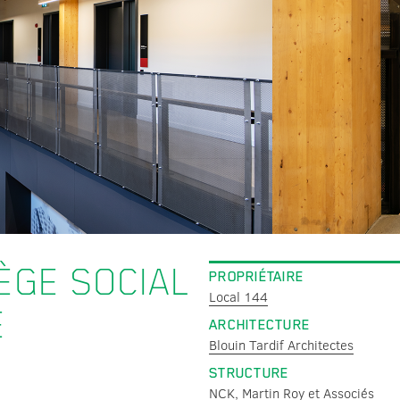
ÈGE SOCIAL
PROPRIÉTAIRE
Local 144
E
ARCHITECTURE
Blouin Tardif Architectes
STRUCTURE
NCK
,
Martin Roy et Associés