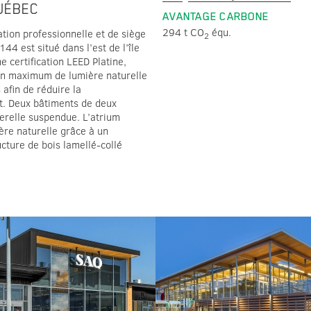
UÉBEC
AVANTAGE CARBONE
294 t CO
équ.
tion professionnelle et de siège
2
44 est situé dans l’est de l’île
e certification LEED Platine,
un maximum de lumière naturelle
afin de réduire la
. Deux bâtiments de deux
erelle suspendue. L’atrium
ère naturelle grâce à un
cture de bois lamellé-collé