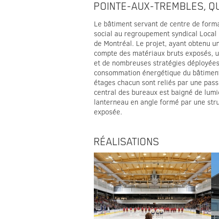
POINTE-AUX-TREMBLES, Q
Le bâtiment servant de centre de forma
social au regroupement syndical Local 1
de Montréal. Le projet, ayant obtenu un
compte des matériaux bruts exposés, 
et de nombreuses stratégies déployées 
consommation énergétique du bâtiment
étages chacun sont reliés par une pass
central des bureaux est baigné de lumi
lanterneau en angle formé par une stru
exposée.
RÉALISATIONS