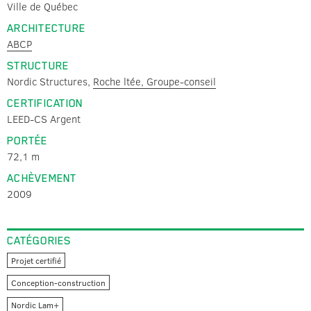
Ville de Québec
ARCHITECTURE
ABCP
STRUCTURE
Nordic Structures,
Roche ltée, Groupe-conseil
CERTIFICATION
LEED-CS Argent
PORTÉE
72,1 m
ACHÈVEMENT
2009
CATÉGORIES
Projet certifié
Conception-construction
Nordic Lam+