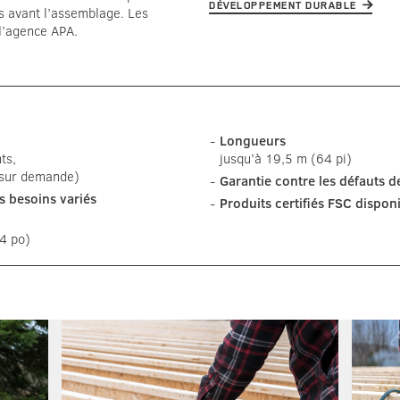
DÉVELOPPEMENT DURABLE
ts avant l’assemblage. Les
 l’agence APA.
Longueurs
ts,
jusqu’à 19,5 m (64 pi)
 (sur demande)
Garantie contre les défauts 
s besoins variés
Produits certifiés FSC dispon
4 po)