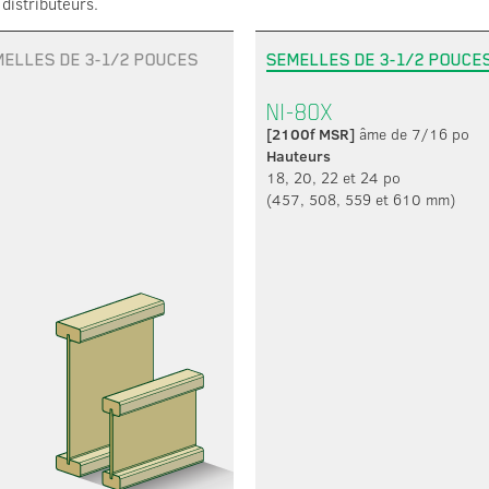
distributeurs.
ELLES DE 3-1/2 POUCES
SEMELLES DE 3-1/2 POUCE
NI-80X
[2100f MSR]
âme de 7/16 po
Hauteurs
18, 20, 22 et 24 po
(457, 508, 559 et 610 mm)