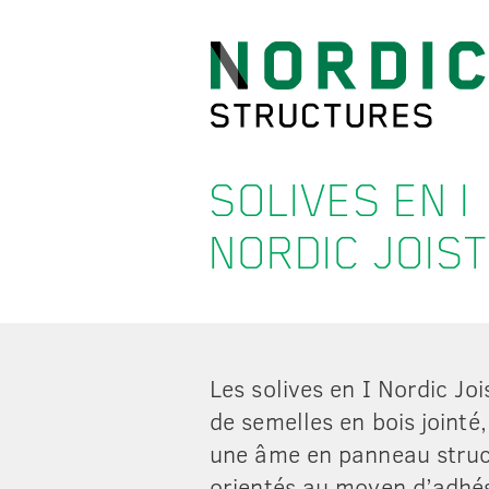
SOLIVES EN I
NORDIC JOIST
Les solives en I Nordic Joi
de semelles en bois jointé,
une âme en panneau struc
orientés au moyen d’adhés