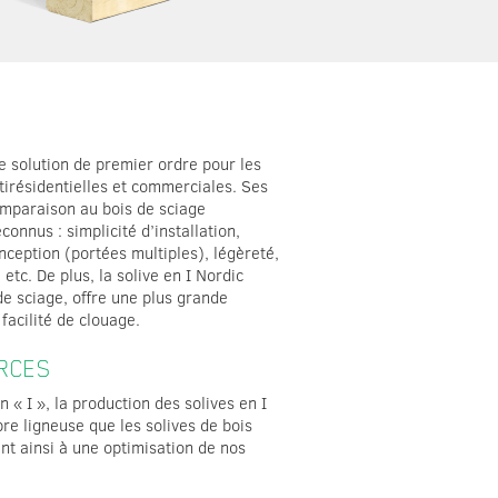
ne solution de premier ordre pour les
ltirésidentielles et commerciales. Ses
omparaison au bois de sciage
onnus : simplicité d’installation,
nception (portées multiples), légèreté,
etc. De plus, la solive en I Nordic
 de sciage, offre une plus grande
facilité de clouage.
RCES
 « I », la production des solives en I
bre ligneuse que les solives de bois
ent ainsi à une optimisation de nos