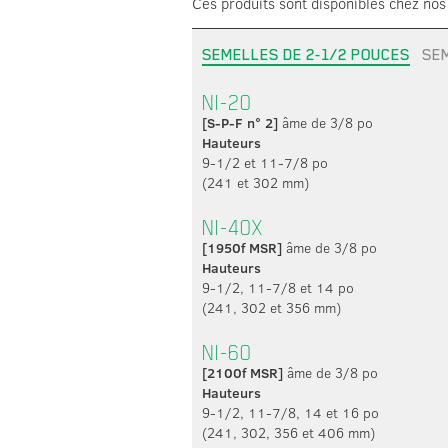
Ces produits sont disponibles chez nos 
SEMELLES DE 2-1/2 POUCES
SEM
NI-20
[S-P-F n° 2]
âme de 3/8 po
Hauteurs
9-1/2 et 11-7/8 po
(241 et 302 mm)
NI-40X
[1950f MSR]
âme de 3/8 po
Hauteurs
9-1/2, 11-7/8 et 14 po
(241, 302 et 356 mm)
NI-60
[2100f MSR]
âme de 3/8 po
Hauteurs
9-1/2, 11-7/8, 14 et 16 po
(241, 302, 356 et 406 mm)