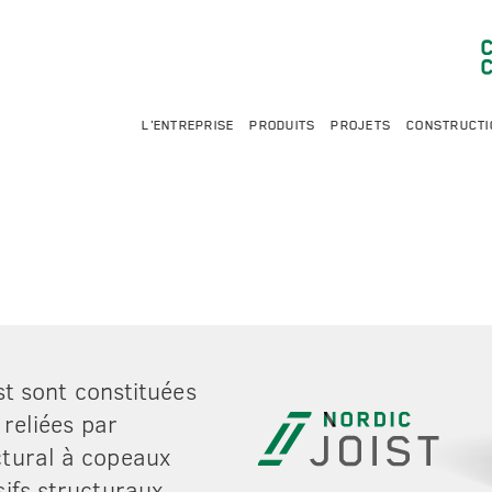
L'ENTREPRISE
PRODUITS
PROJETS
CONSTRUCTI
st sont constituées
 reliées par
tural à copeaux
ifs structuraux.