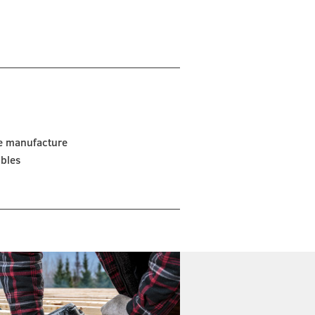
de manufacture
ibles