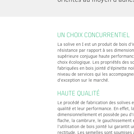
UN CHOIX CONCURRENTIEL
La solive en I est un produit de bois d’
résistance par rapport à ses dimensions
supérieure conjugue haute performance,
choix écologique. Les propriétés des so
fabriquées en bois jointé d’épinette noir
niveau de services qui les accompagnen
d’exception sur le marché.
HAUTE QUALITÉ
Le procédé de fabrication des solives e
qualité et leur performance. En effet, la
dimensionnellement et possède peu d’i
flache, la cambrure, le gauchissement e
l’utilisation de bois jointé lui garantit
rectitude. Les semelles sont soumises 