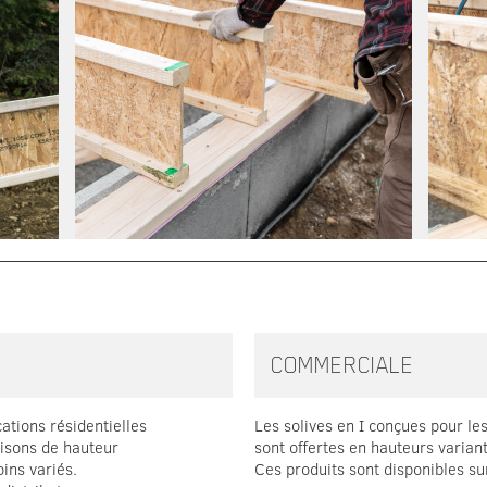
COMMERCIALE
cations résidentielles
Les solives en I conçues pour le
aisons de hauteur
sont offertes en hauteurs varia
oins variés.
Ces produits sont disponibles s