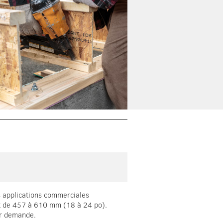
s applications commerciales
nt de 457 à 610 mm (18 à 24 po).
ur demande.