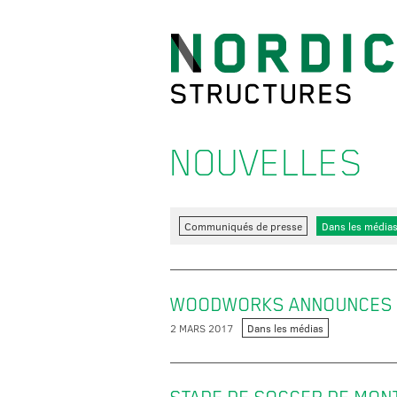
NOUVELLES
Communiqués de presse
Dans les média
WOODWORKS ANNOUNCES 2
2 MARS 2017
Dans les médias