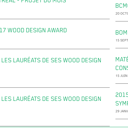
RÉAL - PROJET DU MOIS
BCM
20 OCT
17 WOOD DESIGN AWARD
BOM
15 SEP
MATÉ
LES LAURÉATS DE SES WOOD DESIGN
CON
15 JUIN
201
LES LAURÉATS DE SES WOOD DESIGN
SYM
29 JANV