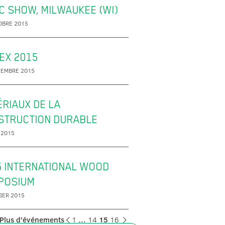
C SHOW, MILWAUKEE (WI)
OBRE 2015
EX 2015
TEMBRE 2015
RIAUX DE LA
STRUCTION DURABLE
 2015
5 INTERNATIONAL WOOD
POSIUM
IER 2015
Plus d'événements
1
…
14
15
16