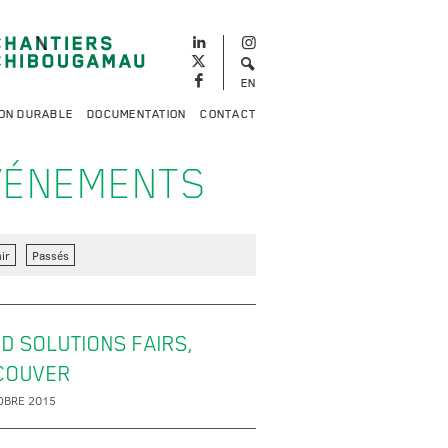
EN
ON DURABLE
DOCUMENTATION
CONTACT
VÉNEMENTS
ir
Passés
D SOLUTIONS FAIRS,
COUVER
OBRE 2015