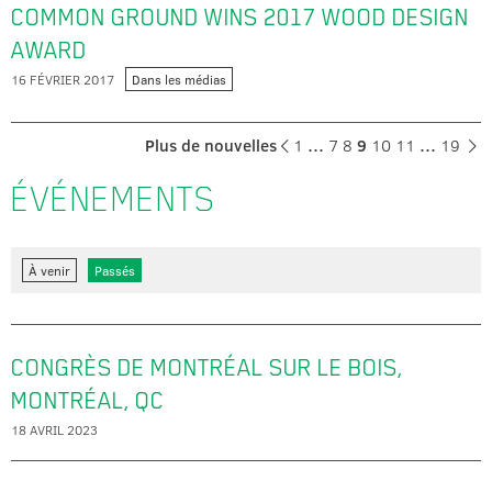
COMMON GROUND WINS 2017 WOOD DESIGN
AWARD
16 FÉVRIER 2017
Dans les médias
Plus de nouvelles
1
…
7
8
9
10
11
…
19
ÉVÉNEMENTS
À venir
Passés
CONGRÈS DE MONTRÉAL SUR LE BOIS,
MONTRÉAL, QC
18 AVRIL 2023