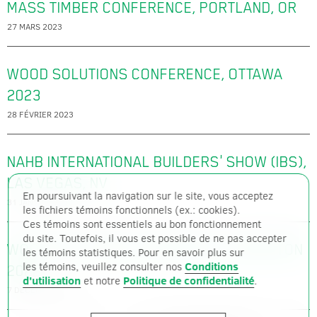
MASS TIMBER CONFERENCE, PORTLAND, OR
27 MARS 2023
WOOD SOLUTIONS CONFERENCE, OTTAWA
2023
28 FÉVRIER 2023
NAHB INTERNATIONAL BUILDERS' SHOW (IBS),
LAS VEGAS, NV
En poursuivant la navigation sur le site, vous acceptez
31 JANVIER 2023
les fichiers témoins fonctionnels (ex.: cookies).
Ces témoins sont essentiels au bon fonctionnement
du site. Toutefois, il vous est possible de ne pas accepter
WOOD SOLUTIONS CONFERENCE, EDMONTON
les témoins statistiques. Pour en savoir plus sur
les témoins, veuillez consulter nos
Conditions
2022
d'utilisation
et notre
Politique de confidentialité
.
7 DÉCEMBRE 2022