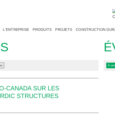
L'ENTREPRISE
PRODUITS
PROJETS
CONSTRUCTION DUR
ES
É
as
À ven
O-CANADA SUR LES
ORDIC STRUCTURES