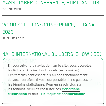
MASS TIMBER CONFERENCE, PORTLAND, OR
27 MARS 2023
WOOD SOLUTIONS CONFERENCE, OTTAWA
2023
28 FÉVRIER 2023
NAHB INTERNATIONAL BUILDERS' SHOW (IBS),
LAS VEGAS, NV
En poursuivant la navigation sur le site, vous acceptez
31 JANVIER 2023
les fichiers témoins fonctionnels (ex.: cookies).
Ces témoins sont essentiels au bon fonctionnement
du site. Toutefois, il vous est possible de ne pas accepter
WOOD SOLUTIONS CONFERENCE, EDMONTON
les témoins statistiques. Pour en savoir plus sur
les témoins, veuillez consulter nos
Conditions
2022
d'utilisation
et notre
Politique de confidentialité
.
7 DÉCEMBRE 2022