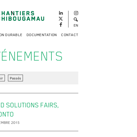
EN
ON DURABLE
DOCUMENTATION
CONTACT
VÉNEMENTS
ir
Passés
D SOLUTIONS FAIRS,
ONTO
EMBRE 2015