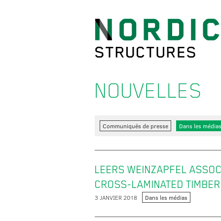
NOUVELLES
Communiqués de presse
Dans les média
LEERS WEINZAPFEL ASSOC
CROSS-LAMINATED TIMBER
3 JANVIER 2018
Dans les médias