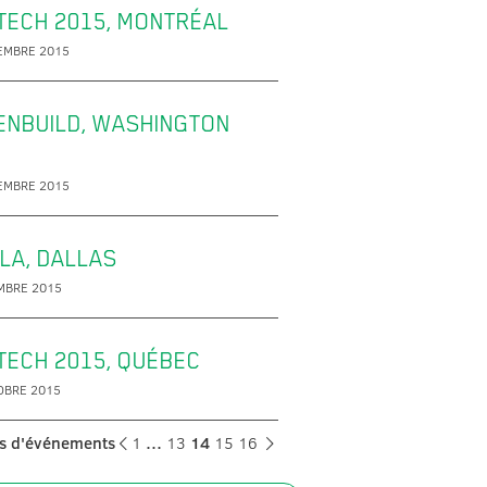
TECH 2015, MONTRÉAL
EMBRE 2015
ENBUILD, WASHINGTON
EMBRE 2015
LA, DALLAS
MBRE 2015
TECH 2015, QUÉBEC
OBRE 2015
s d'événements
1
…
13
14
15
16