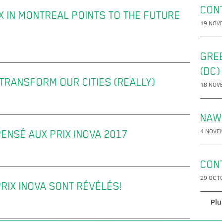
CON
 IN MONTREAL POINTS TO THE FUTURE
19 NOV
GRE
(DC)
TRANSFORM OUR CITIES (REALLY)
18 NOV
NAW
4 NOVE
ENSÉ AUX PRIX INOVA 2017
CON
29 OCT
RIX INOVA SONT RÉVÉLÉS!
Plu