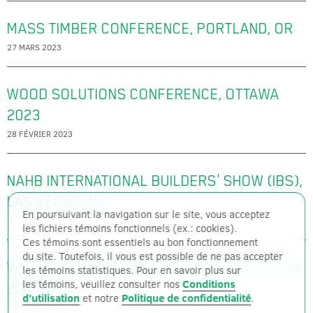
MASS TIMBER CONFERENCE, PORTLAND, OR
27 MARS 2023
WOOD SOLUTIONS CONFERENCE, OTTAWA
2023
28 FÉVRIER 2023
NAHB INTERNATIONAL BUILDERS' SHOW (IBS),
LAS VEGAS, NV
En poursuivant la navigation sur le site, vous acceptez
31 JANVIER 2023
les fichiers témoins fonctionnels (ex.: cookies).
Ces témoins sont essentiels au bon fonctionnement
du site. Toutefois, il vous est possible de ne pas accepter
WOOD SOLUTIONS CONFERENCE, EDMONTON
les témoins statistiques. Pour en savoir plus sur
les témoins, veuillez consulter nos
Conditions
2022
d'utilisation
et notre
Politique de confidentialité
.
7 DÉCEMBRE 2022