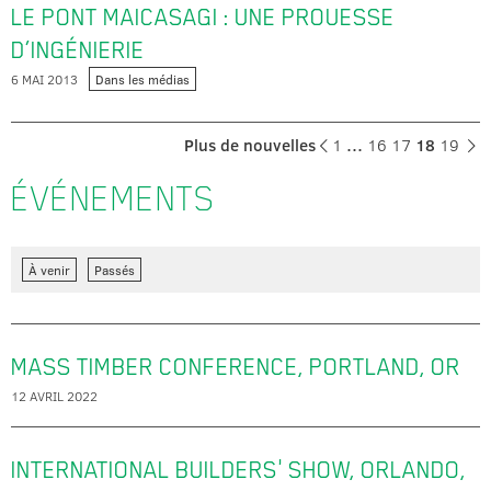
LE PONT MAICASAGI :
UNE PROUESSE
D’INGÉNIERIE
6 MAI 2013
Dans les médias
Plus de nouvelles
1
…
16
17
18
19
ÉVÉNEMENTS
À venir
Passés
MASS TIMBER CONFERENCE, PORTLAND, OR
12 AVRIL 2022
INTERNATIONAL BUILDERS' SHOW, ORLANDO,