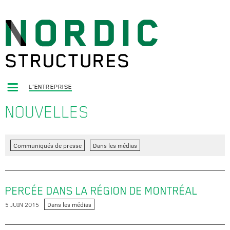
L'ENTREPRISE
NOUVELLES
Communiqués de presse
Dans les médias
PERCÉE DANS LA RÉGION DE MONTRÉAL
5 JUIN 2015
Dans les médias