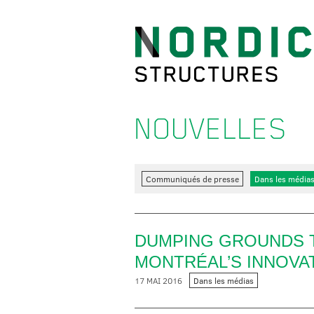
NOUVELLES
Communiqués de presse
Dans les média
DUMPING GROUNDS T
MONTRÉAL’S INNOVA
17 MAI 2016
Dans les médias