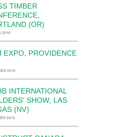
SS TIMBER
NFERENCE,
TLAND (OR)
S 2016
M EXPO, PROVIDENCE
IER 2016
B INTERNATIONAL
LDERS' SHOW, LAS
AS (NV)
IER 2016