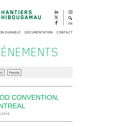
EN
ON DURABLE
DOCUMENTATION
CONTACT
VÉNEMENTS
ir
Passés
OD CONVENTION,
NTREAL
S 2016