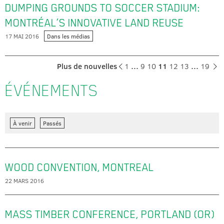
DUMPING GROUNDS TO SOCCER STADIUM:
MONTRÉAL’S INNOVATIVE LAND REUSE
17 MAI 2016
Dans les médias
Plus de nouvelles
1
…
9
10
11
12
13
…
19
ÉVÉNEMENTS
À venir
Passés
WOOD CONVENTION, MONTREAL
22 MARS 2016
MASS TIMBER CONFERENCE, PORTLAND (OR)