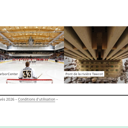
arborCenter
Pont de la rivière Tawcot
rvés 2026 –
Conditions d'utilisation
–