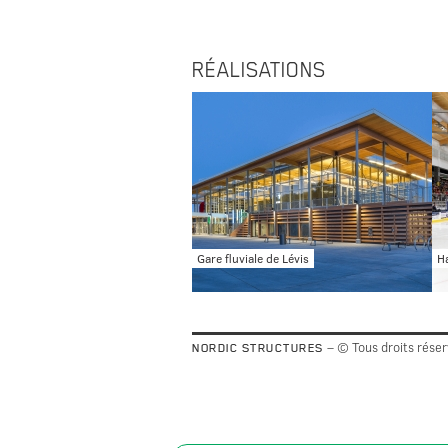
RÉALISATIONS
Gare fluviale de Lévis
H
– © Tous droits rése
NORDIC STRUCTURES