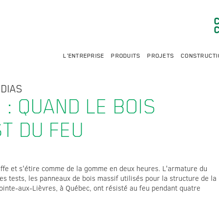
L'ENTREPRISE
PRODUITS
PROJETS
CONSTRUCTI
ÉDIAS
 : QUAND LE BOIS
ST DU FEU
uffe et s'étire comme de la gomme en deux heures. L'armature du
es tests, les panneaux de bois massif utilisés pour la structure de la
Pointe-aux-Lièvres, à Québec, ont résisté au feu pendant quatre