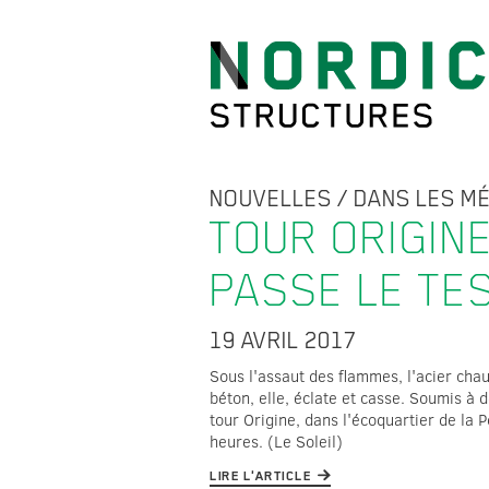
NOUVELLES
/
DANS LES M
TOUR ORIGINE
PASSE LE TE
19 AVRIL 2017
Sous l'assaut des flammes, l'acier cha
béton, elle, éclate et casse. Soumis à d
tour Origine, dans l'écoquartier de la 
heures. (Le Soleil)
LIRE L'ARTICLE