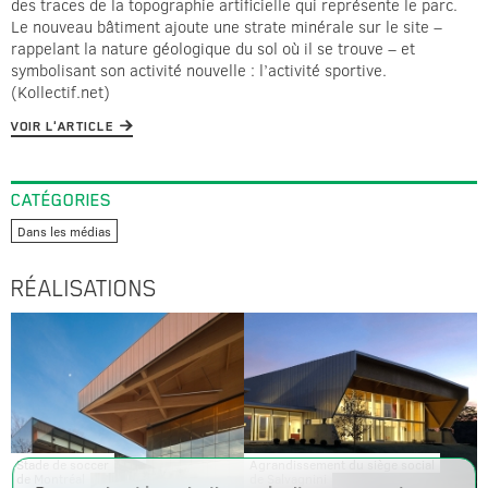
des traces de la topographie artificielle qui représente le parc.
Le nouveau bâtiment ajoute une strate minérale sur le site –
rappelant la nature géologique du sol où il se trouve – et
symbolisant son activité nouvelle : l’activité sportive.
(Kollectif.net)
VOIR L'ARTICLE
CATÉGORIES
Dans les médias
RÉALISATIONS
Stade de soccer
Agrandissement du siège social
de Montréal
de Salvagnini