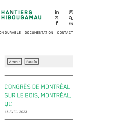
EN
ON DURABLE
DOCUMENTATION
CONTACT
À venir
Passés
CONGRÈS DE MONTRÉAL
SUR LE BOIS, MONTRÉAL,
QC
18 AVRIL 2023