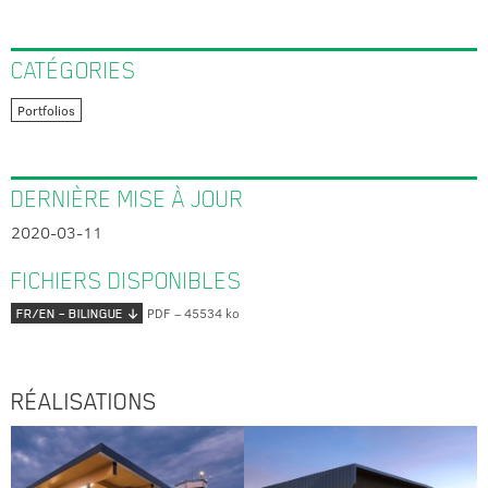
CATÉGORIES
Portfolios
DERNIÈRE MISE À JOUR
2020-03-11
FICHIERS DISPONIBLES
PDF – 45534 ko
FR/EN – BILINGUE
RÉALISATIONS