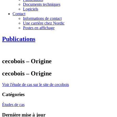
Documents techniques
Logiciels
Contact
Informations de contact
Une carrière chez Nordic
Postes en affichage
Publications
cecobois – Origine
cecobois – Origine
Voir l'étude de cas sur le site de cecobois
Catégories
Études de cas
Dernière mise à jour