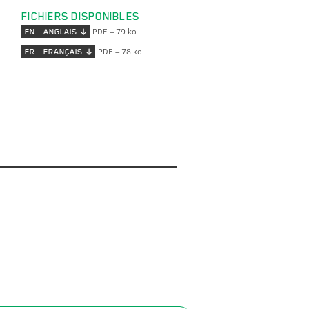
FICHIERS DISPONIBLES
PDF – 79 ko
EN – ANGLAIS
PDF – 78 ko
FR – FRANÇAIS