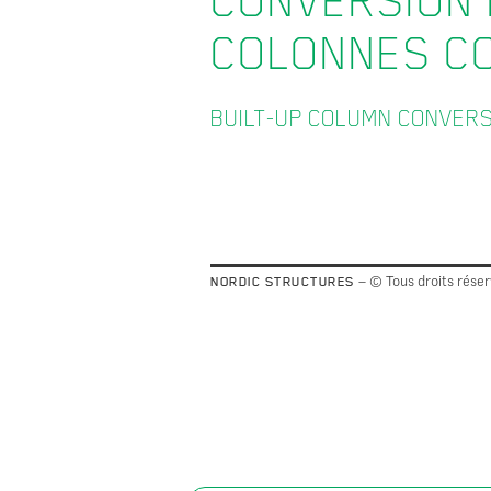
CONVERSION 
COLONNES C
BUILT-UP COLUMN CONVER
– © Tous droits rése
NORDIC STRUCTURES