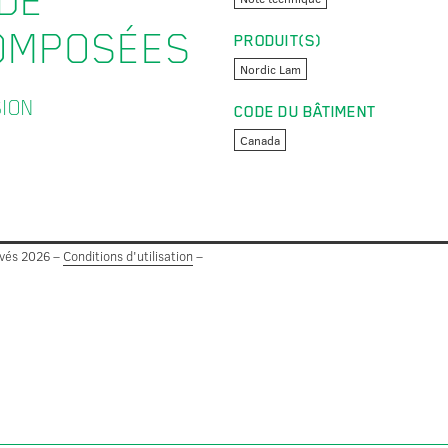
DE
OMPOSÉES
PRODUIT(S)
Nordic Lam
SION
CODE DU BÂTIMENT
Canada
rvés 2026 –
Conditions d'utilisation
–