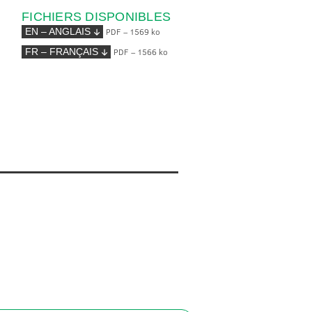
FICHIERS DISPONIBLES
PDF – 1569 ko
EN – ANGLAIS
PDF – 1566 ko
FR – FRANÇAIS