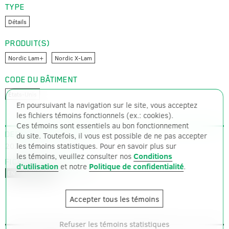
TYPE
Détails
PRODUIT(S)
Nordic Lam+
Nordic X-Lam
CODE DU BÂTIMENT
États-Unis
En poursuivant la navigation sur le site, vous acceptez
les fichiers témoins fonctionnels (ex.: cookies).
Ces témoins sont essentiels au bon fonctionnement
DERNIÈRE MISE À JOUR
du site. Toutefois, il vous est possible de ne pas accepter
2024-06-10
les témoins statistiques. Pour en savoir plus sur
les témoins, veuillez consulter nos
Conditions
FICHIERS DISPONIBLES
d'utilisation
et notre
Politique de confidentialité
.
ZIP – 2672 ko
EN – ANGLAIS
Accepter tous les témoins
Refuser les témoins statistiques