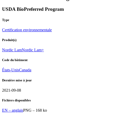
USDA BioPreferred Program
Type
Certification environnementale
Produit(s)
Nordic Lam
Nordic Lam+
Code du bâtiment
États-Unis
Canada
Dernière mise à jour
2021-09-08
Fichiers disponibles
EN – anglais
PNG – 168 ko