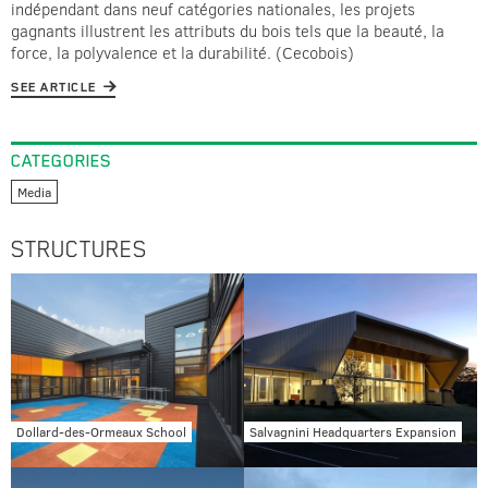
indépendant dans neuf catégories nationales, les projets
gagnants illustrent les attributs du bois tels que la beauté, la
force, la polyvalence et la durabilité. (Cecobois)
SEE ARTICLE
CATEGORIES
Media
STRUCTURES
Dollard-des-Ormeaux School
Salvagnini Headquarters Expansion