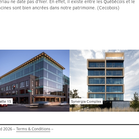
au ne date pas d’hier. En effet, il existe entre les Québécois et le
racines sont bien ancrées dans notre patrimoine. (Cecobois)
atte 15
Synergia Complex
ed 2026 –
Terms & Conditions
–