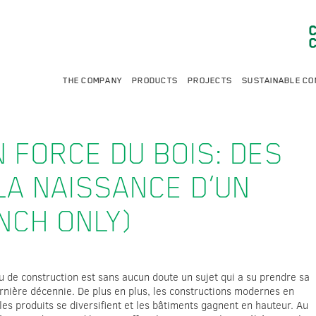
THE COMPANY
PRODUCTS
PROJECTS
SUSTAINABLE CO
 FORCE DU BOIS: DES
LA NAISSANCE D’UN
NCH ONLY)
 de construction est sans aucun doute un sujet qui a su prendre sa
ernière décennie. De plus en plus, les constructions modernes en
 les produits se diversifient et les bâtiments gagnent en hauteur. Au