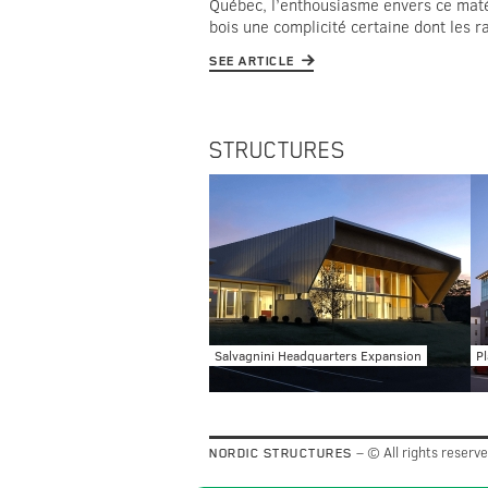
Québec, l’enthousiasme envers ce matéri
bois une complicité certaine dont les 
SEE ARTICLE
STRUCTURES
Salvagnini Headquarters Expansion
Pl
– © All rights reserv
NORDIC STRUCTURES